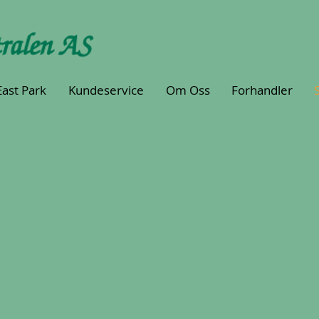
East Park
Kundeservice
Om Oss
Forhandler