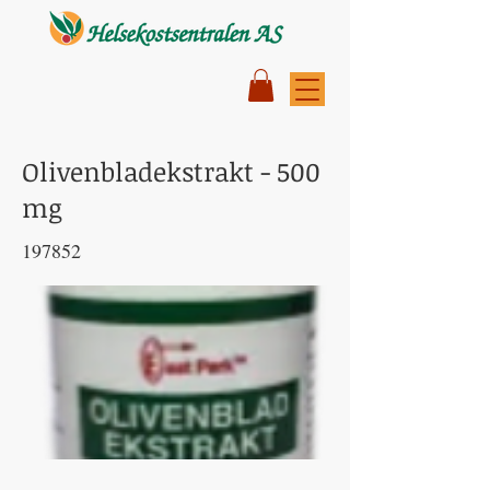
Olivenbladekstrakt - 500
mg
197852