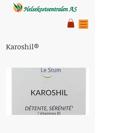
Karoshil®